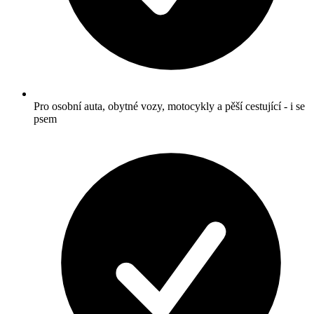
Pro osobní auta, obytné vozy, motocykly a pěší cestující - i se
psem