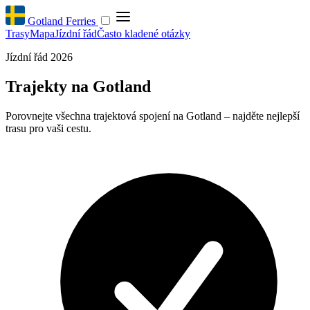
Gotland Ferries
Trasy
Mapa
Jízdní řád
Často kladené otázky
Jízdní řád 2026
Trajekty na Gotland
Porovnejte všechna trajektová spojení na Gotland – najděte nejlepší
trasu pro vaši cestu.