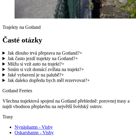
Trajekty na Gotland
Časté otázky
Jak dlouho trvá přeprava na Gotland?
+
Jak často jezdí trajekty na Gotland?
+
Můžu si vzít auto na trajekt?
+
Smím si vzít domácí zvířata na trajekt?
+
Jaké vybavení je na palubě?
+
Jak daleko dopředu bych měl rezervovat?
+
Gotland Ferries
Všechna trajektová spojení na Gotland přehledně: porovnej trasy a
najdi vhodnou přeplavbu na největší švédský ostrov.
Trasy
Nynäshamn - Visby
Oskarshamn - Visby