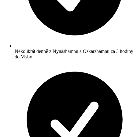
Několikrát denně z Nynäshamnu a Oskarshamnu za 3 hodiny
do Visby