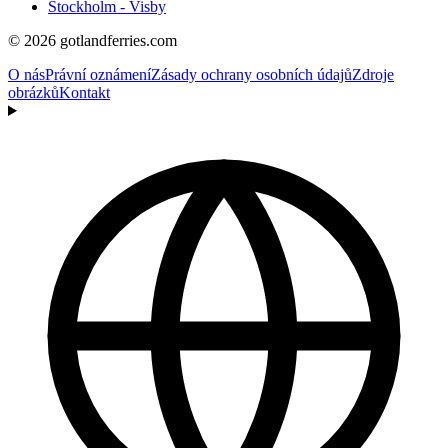
Stockholm - Visby
© 2026 gotlandferries.com
O nás
Právní oznámení
Zásady ochrany osobních údajů
Zdroje
obrázků
Kontakt