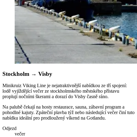
Stockholm
→
Visby
Minikruiz Viking Line je nejatraktivnější nabídkou ze tří spojení:
lodě vyjíždějící večer ze stockholmského městského přístavu
proplují nočními škerami a dorazí do Visby časně ráno.
Na palubě čekají na hosty restaurace, sauna, zábavní program a
pohodlné kajuty. Zpáteční plavba týž nebo následující večer činí tuto
nabídku ideální pro prodloužený víkend na Gotlandu.
Odjezd
večer