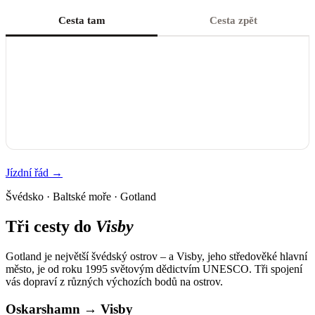
Cesta tam
Cesta zpět
Jízdní řád →
Švédsko · Baltské moře · Gotland
Tři cesty do
Visby
Gotland je největší švédský ostrov – a Visby, jeho středověké hlavní
město, je od roku 1995 světovým dědictvím UNESCO. Tři spojení
vás dopraví z různých výchozích bodů na ostrov.
Oskarshamn
→
Visby