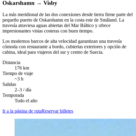
Oskarshamn
→
Visby
La más meridional de las dos conexiones desde tierra firme parte del
pequeño puerto de Oskarshamn en la costa este de Småland. La
travesía atraviesa aguas abiertas del Mar Báltico y ofrece
impresionantes vistas costeras con buen tiempo.
Los modernos barcos de alta velocidad garantizan una travesía
cómoda con restaurante a bordo, cubiertas exteriores y opción de
cabina, ideal para viajeros del sur y centro de Suecia.
Distancia
176 km
Tiempo de viaje
~3 h
Salidas
2–3 / día
Temporada
Todo el año
Ir a la página de ruta
Reservar billetes