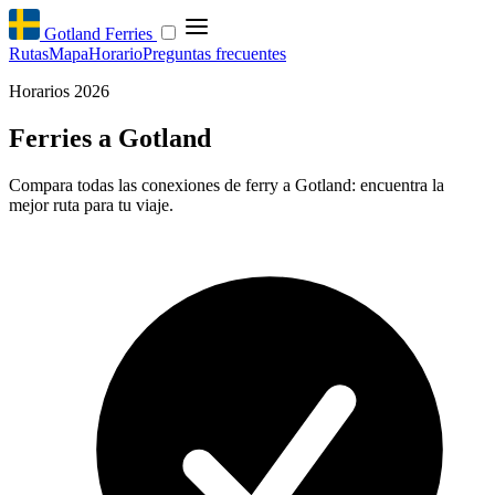
Gotland Ferries
Rutas
Mapa
Horario
Preguntas frecuentes
Horarios 2026
Ferries a Gotland
Compara todas las conexiones de ferry a Gotland: encuentra la
mejor ruta para tu viaje.