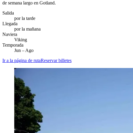
de semana largo en Gotland.
Salida
por la tarde
Llegada
por la mañana
Naviera
Viking
Temporada
Jun – Ago
Ir a la página de ruta
Reservar billetes