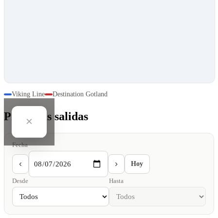
Viking Line
Destination Gotland
Próximas salidas
×
Fecha
‹
›
Hoy
Desde
Hasta