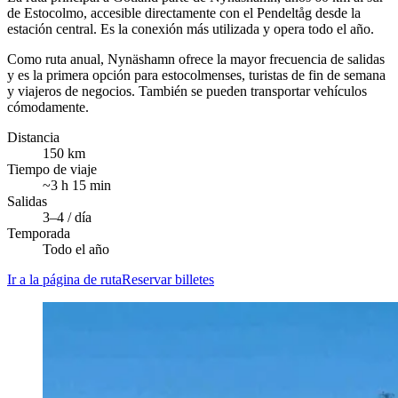
de Estocolmo, accesible directamente con el Pendeltåg desde la
estación central. Es la conexión más utilizada y opera todo el año.
Como ruta anual, Nynäshamn ofrece la mayor frecuencia de salidas
y es la primera opción para estocolmenses, turistas de fin de semana
y viajeros de negocios. También se pueden transportar vehículos
cómodamente.
Distancia
150 km
Tiempo de viaje
~3 h 15 min
Salidas
3–4 / día
Temporada
Todo el año
Ir a la página de ruta
Reservar billetes