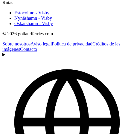
Rutas
Estocolmo - Visby
Nynäshamn - Visby
Oskarshamn - Visby
© 2026 gotlandferries.com
Sobre nosotros
Aviso legal
Política de privacidad
Créditos de las
imágenes
Contacto