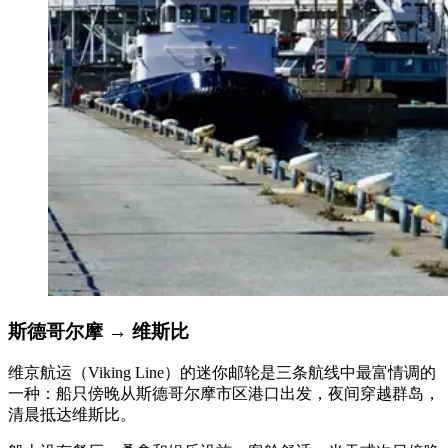
斯德哥尔摩
→
维斯比
维京航运（Viking Line）的迷你邮轮是三条航线中最富情调的
一种：船只傍晚从斯德哥尔摩市区港口出发，夜间穿越群岛，
清晨抵达维斯比。