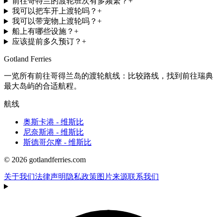
前往哥特兰的渡轮班次有多频繁？
+
我可以把车开上渡轮吗？
+
我可以带宠物上渡轮吗？
+
船上有哪些设施？
+
应该提前多久预订？
+
Gotland Ferries
一览所有前往哥得兰岛的渡轮航线：比较路线，找到前往瑞典
最大岛屿的合适航程。
航线
奥斯卡港 - 维斯比
尼奈斯港 - 维斯比
斯德哥尔摩 - 维斯比
© 2026 gotlandferries.com
关于我们
法律声明
隐私政策
图片来源
联系我们