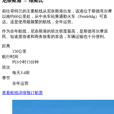
尼奈斯港
→
维斯比
前往哥特兰的主要航线从尼奈斯港出发，该港位于斯德哥尔摩
以南约60公里处，从中央车站乘通勤火车（Pendeltåg）可直
达。这是使用最频繁的航线，全年运营。
作为全年航线，尼奈斯港的班次密度最高，是斯德哥尔摩居
民、短途度假者和商务旅客的首选，车辆运输也十分便利。
距离
150公里
航行时间
约3小时15分钟
班次
每天3-4班
季节
全年运营
查看航线详情
预订船票