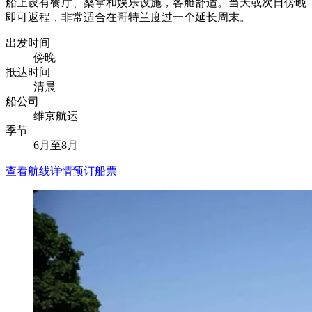
船上设有餐厅、桑拿和娱乐设施，客舱舒适。当天或次日傍晚
即可返程，非常适合在哥特兰度过一个延长周末。
出发时间
傍晚
抵达时间
清晨
船公司
维京航运
季节
6月至8月
查看航线详情
预订船票