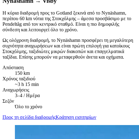
Nynäshamn
→
Visby
Η κύρια διαδρομή προς το Gotland ξεκινά από το Nynäshamn,
περίπου 60 km νότια της Στοκχόλμης – άμεσα προσβάσιμο με το
Pendeltåg από τον κεντρικό σταθμό. Είναι η πιο δημοφιλής
σύνδεση και λειτουργεί όλο το χρόνο.
Ως ολόχρονη διαδρομή, το Nynäshamn προσφέρει τη μεγαλύτερη
συχνότητα αναχωρήσεων και είναι πρώτη επιλογή για κατοίκους
Στοκχόλμης, ταξιδιώτες μικρών διακοπών και επαγγελματικά
ταξίδια. Επίσης μπορούν να μεταφερθούν άνετα και οχήματα.
Απόσταση
150 km
Χρόνος ταξιδιού
~3 h 15 min
Αναχωρήσεις
3–4 / Ημέρα
Σεζόν
Όλο το χρόνο
Προς τη σελίδα διαδρομής
Κράτηση εισιτηρίων